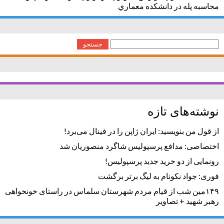
محاسبه پله در دانشكده معماري
جستجو
برای:
نوشته‌های تازه
از قول من بنویسید: ایران ژاپن را در فینال می‌برد!
اختصاصی: مدافع پرسپولیس شاگرد منصوریان شد
رونمایی از دو خرید جدید پرسپولیس!
فوری: جواد نکونام به لیگ برتر برگشت
۱۴۹مین شب از قیام مردم شهرستان سلماس در راستای خونخواهی
رهبر شهید + تصاویر