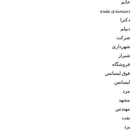
خانم
دسته‌بندی نشده
دکترا
دیپلم
شرکت
شهرداری
شیراز
فروشگاه
فوق لیسانس
لیسانس
مرد
مشهد
مهندس
نفت
یزد