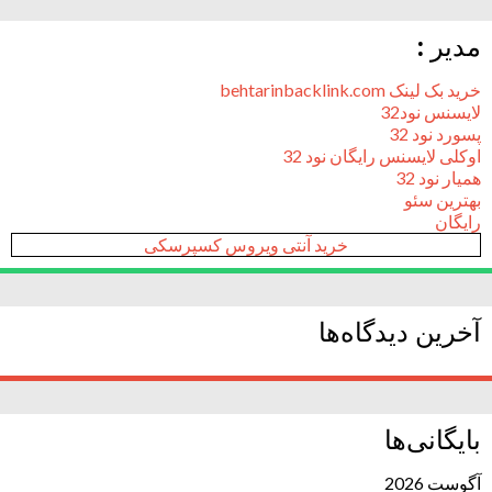
مدیر :
خرید بک لینک behtarinbacklink.com
لایسنس نود32
پسورد نود 32
اوکلی لایسنس رایگان نود 32
همیار نود 32
بهترین سئو
رایگان
خرید آنتی ویروس کسپرسکی
آخرین دیدگاه‌ها
بایگانی‌ها
آگوست 2026