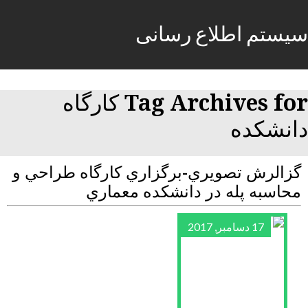
سیستم اطلاع رسانی
Tag Archives for كارگاه
دانشكده
گزالرش تصويري-برگزاري كارگاه طراحي و
محاسبه پله در دانشكده معماري
17 دسامبر, 2017