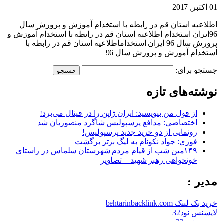
01 اکتبر, 2017
اطلاعیه استان قم در رابطه با استخدام آموزش و پرورش سال
96ایران استخدام اطلاعیه استان قم در رابطه با استخدام آموزش و
پرورش سال 96 ایران استخداماطلاعیه استان قم در رابطه با
استخدام آموزش و پرورش سال 96
جستجو برای:
نوشته‌های تازه
از قول من بنویسید: ایران ژاپن را در فینال می‌برد!
اختصاصی: مدافع پرسپولیس شاگرد منصوریان شد
رونمایی از دو خرید جدید پرسپولیس!
فوری: جواد نکونام به لیگ برتر برگشت
۱۴۹مین شب از قیام مردم شهرستان سلماس در راستای
خونخواهی رهبر شهید + تصاویر
مدیر :
خرید بک لینک behtarinbacklink.com
لایسنس نود32