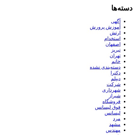
دسته‌ها
آگهی
آموزش پرورش
ارتش
استخدام
اصفهان
تبریز
تهران
خانم
دسته‌بندی نشده
دکترا
دیپلم
شرکت
شهرداری
شیراز
فروشگاه
فوق لیسانس
لیسانس
مرد
مشهد
مهندس