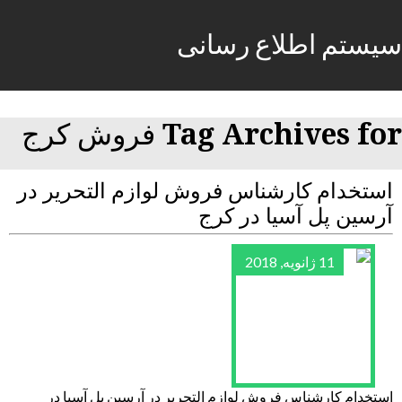
سیستم اطلاع رسانی
Tag Archives for فروش کرج
استخدام کارشناس فروش لوازم التحریر در
آرسین پل آسیا در کرج
11 ژانویه, 2018
استخدام کارشناس فروش لوازم التحریر در آرسین پل آسیا در