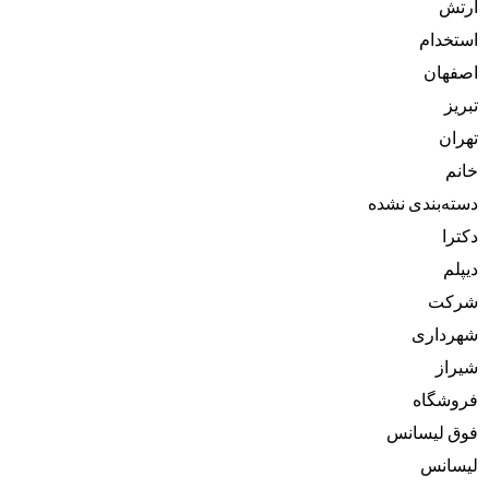
ارتش
استخدام
اصفهان
تبریز
تهران
خانم
دسته‌بندی نشده
دکترا
دیپلم
شرکت
شهرداری
شیراز
فروشگاه
فوق لیسانس
لیسانس