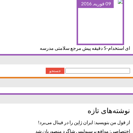
09 فوریه, 2016
ای استخدام-5 دقیقه پیش مرجع سلامتی مدرسه
جستجو
برای:
نوشته‌های تازه
از قول من بنویسید: ایران ژاپن را در فینال می‌برد!
اختصاصی: مدافع پرسپولیس شاگرد منصوریان شد