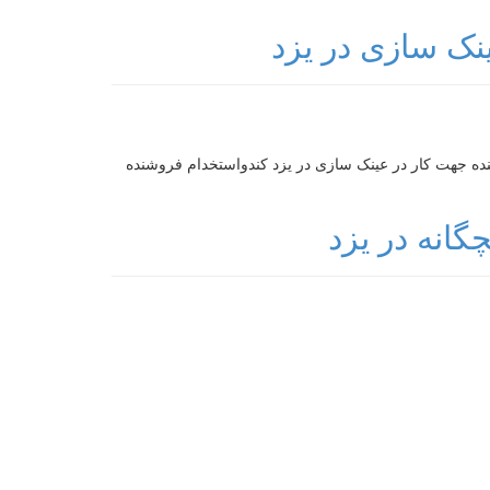
نک سازی در یزد
ده جهت کار در عینک سازی در یزد کندواستخدام فروشنده
انه در یزد