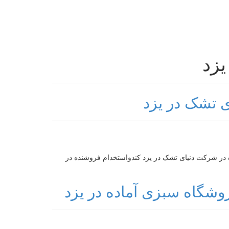
 تشک در یزد
در شرکت دنیای تشک در یزد کندواستخدام فروشنده در
وشگاه سبزی آماده در یزد