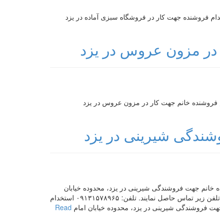
ام فروشنده جهت کار در فروشگاه سبزی آماده در یزد
در مزون عروس در یزد
 فروشنده خانم جهت کار در مزون عروس در یزد
شندگی شیرینی در یزد
 خانم جهت فروشندگی شیرینی در یزد، محدوده خیابان
امام (شیفت عصر) نیازمندیم. متقاضیان واجد شرایط میتوانند با شماره تلفن زیر تماس حاصل نمایند. تلفن: ۰۹۱۳۱۵۷۸۹۶۵ استخدام
ت فروشندگی شیرینی در یزد، محدوده خیابان امام
Read