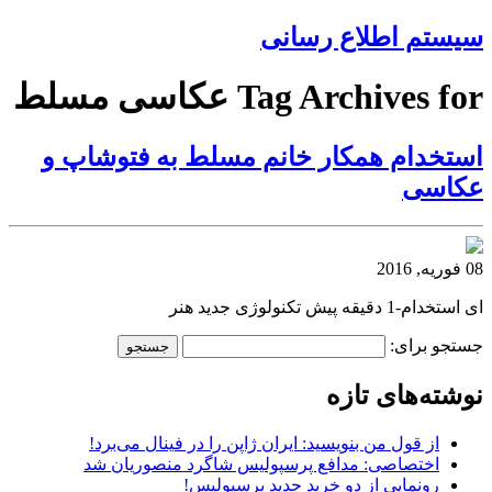
سیستم اطلاع رسانی
Tag Archives for عکاسی مسلط
استخدام همکار خانم مسلط به فتوشاپ و
عکاسی
08 فوریه, 2016
ای استخدام-1 دقیقه پیش تکنولوژی جدید هنر
جستجو برای:
نوشته‌های تازه
از قول من بنویسید: ایران ژاپن را در فینال می‌برد!
اختصاصی: مدافع پرسپولیس شاگرد منصوریان شد
رونمایی از دو خرید جدید پرسپولیس!