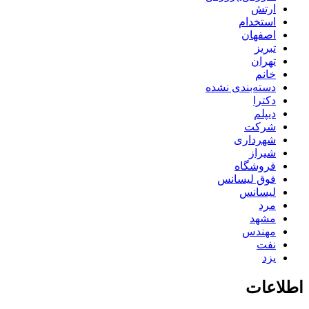
ارتش
استخدام
اصفهان
تبریز
تهران
خانم
دسته‌بندی نشده
دکترا
دیپلم
شرکت
شهرداری
شیراز
فروشگاه
فوق لیسانس
لیسانس
مرد
مشهد
مهندس
نفت
یزد
اطلاعات