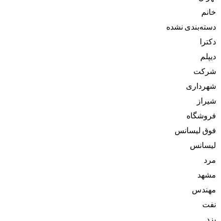
خانم
دسته‌بندی نشده
دکترا
دیپلم
شرکت
شهرداری
شیراز
فروشگاه
فوق لیسانس
لیسانس
مرد
مشهد
مهندس
نفت
یزد