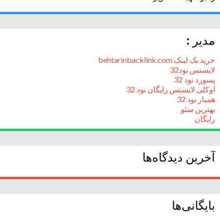
مدیر :
خرید بک لینک behtarinbacklink.com
لایسنس نود32
پسورد نود 32
اوکلی لایسنس رایگان نود 32
همیار نود 32
بهترین سئو
رایگان
آخرین دیدگاه‌ها
بایگانی‌ها