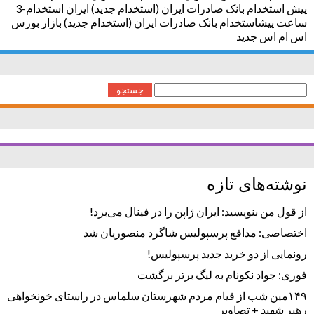
پیش استخدام بانک صادرات ایران (استخدام جدید) ایران استخدام-3
ساعت پیشاستخدام بانک صادرات ایران (استخدام جدید) بازار بورس
اس ام اس جدید
جستجو
برای:
نوشته‌های تازه
از قول من بنویسید: ایران ژاپن را در فینال می‌برد!
اختصاصی: مدافع پرسپولیس شاگرد منصوریان شد
رونمایی از دو خرید جدید پرسپولیس!
فوری: جواد نکونام به لیگ برتر برگشت
۱۴۹مین شب از قیام مردم شهرستان سلماس در راستای خونخواهی
رهبر شهید + تصاویر