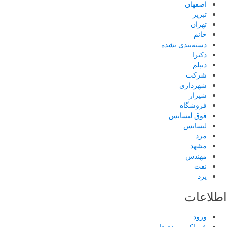
اصفهان
تبریز
تهران
خانم
دسته‌بندی نشده
دکترا
دیپلم
شرکت
شهرداری
شیراز
فروشگاه
فوق لیسانس
لیسانس
مرد
مشهد
مهندس
نفت
یزد
اطلاعات
ورود
خوراک ورودی‌ها