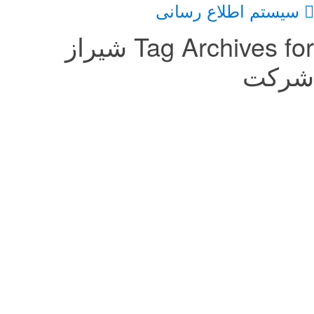
سیستم اطلاع رسانی
Tag Archives for شیراز
شرکت
استخدام کارشناس فروش جهت شرکت
بازرگانی هوشیار در شیراز
10 مارس, 2018
استخدام کارشناس فروش جهت شرکت بازرگانی هوشیار در شیرازکندو
استخدام کارشناس فروش جهت شرکت بازرگانی هوشیار در شیراز
کندواستخدام کارشناس فروش جهت شرکت بازرگانی هوشیار در شیراز
استخدام تراشکار جهت شرکت تولیدی در
شیراز