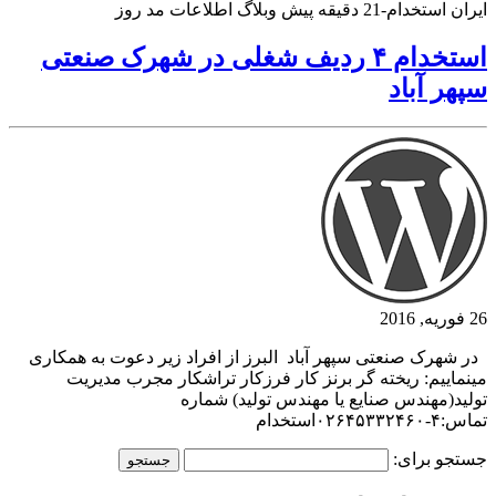
ایران استخدام-21 دقیقه پیش وبلاگ اطلاعات مد روز
استخدام ۴ ردیف شغلی در شهرک صنعتی
سپهر آباد
26 فوریه, 2016
در شهرک صنعتی سپهر آباد البرز از افراد زیر دعوت به همکاری
مینماییم: ریخته گر برنز کار فرزکار تراشکار مجرب مدیریت
تولید(مهندس صنایع یا مهندس تولید) شماره
تماس:۴-۰۲۶۴۵۳۳۲۴۶۰استخدام
جستجو برای: