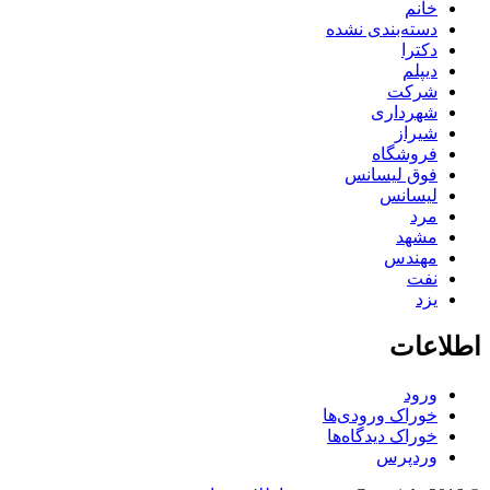
خانم
دسته‌بندی نشده
دکترا
دیپلم
شرکت
شهرداری
شیراز
فروشگاه
فوق لیسانس
لیسانس
مرد
مشهد
مهندس
نفت
یزد
اطلاعات
ورود
خوراک ورودی‌ها
خوراک دیدگاه‌ها
وردپرس