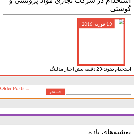
استخدام در شرکت تجاری مواد پروتئینی و
گوشتی
13 فوریه, 2016
استخدام دهوند-23 دقیقه پیش اخبار مدلینگ
← Older Posts
جستجو
برای:
نوشته‌های تازه