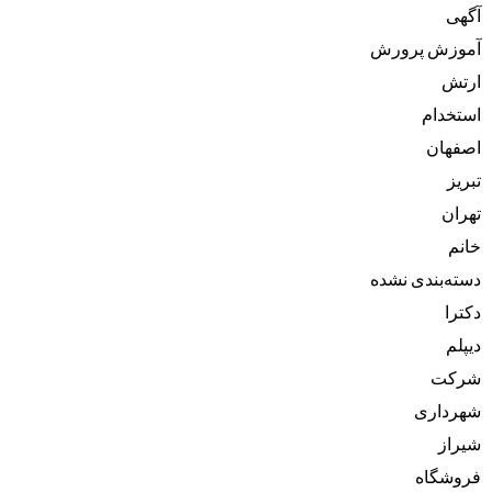
آگهی
آموزش پرورش
ارتش
استخدام
اصفهان
تبریز
تهران
خانم
دسته‌بندی نشده
دکترا
دیپلم
شرکت
شهرداری
شیراز
فروشگاه