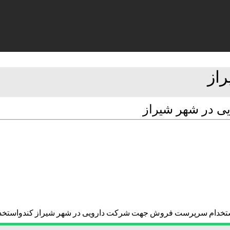
 در شهر شیراز
تخدام سرپرست فروش جهت شرکت دارویی در شهر شیراز کندواستخ