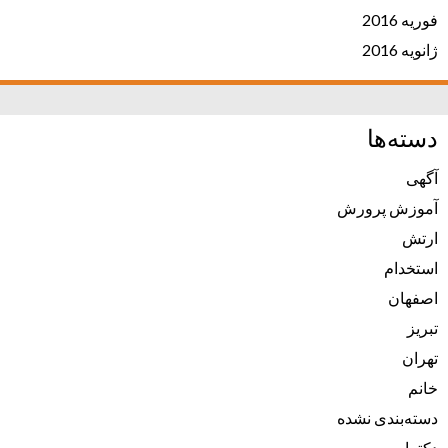
فوریه 2016
ژانویه 2016
دسته‌ها
آگهی
آموزش پرورش
ارتش
استخدام
اصفهان
تبریز
تهران
خانم
دسته‌بندی نشده
دکترا