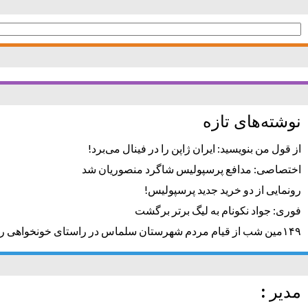
جستجو
برای:
نوشته‌های تازه
از قول من بنویسید: ایران ژاپن را در فینال می‌برد!
اختصاصی: مدافع پرسپولیس شاگرد منصوریان شد
رونمایی از دو خرید جدید پرسپولیس!
فوری: جواد نکونام به لیگ برتر برگشت
۱۴۹مین شب از قیام مردم شهرستان سلماس در راستای خونخواهی رهبر شهید + تصاویر
مدیر :