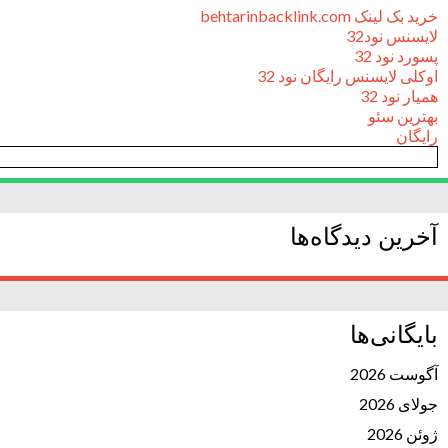
خرید بک لینک behtarinbacklink.com
لایسنس نود32
پسورد نود 32
اوکلی لایسنس رایگان نود 32
همیار نود 32
بهترین سئو
رایگان
آخرین دیدگاه‌ها
بایگانی‌ها
آگوست 2026
جولای 2026
ژوئن 2026