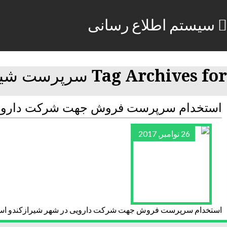
سیستم اطلاع رسانی
Tag Archives for سرپرست شیراز
استخدام سرپرست فروش جهت شرکت دارویی
26 نوامبر, 2017
استخدام سرپرست فروش جهت شرکت دارویی در شهر شیرازکندو اس