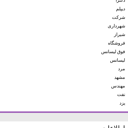
دیپلم
شرکت
شهرداری
شیراز
فروشگاه
فوق لیسانس
لیسانس
مرد
مشهد
مهندس
نفت
یزد