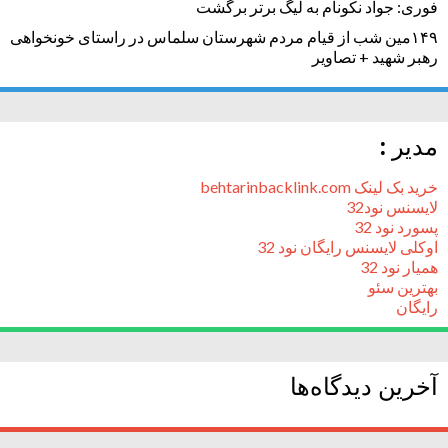
فوری: جواد نکونام به لیگ برتر برگشت
۱۴۹مین شب از قیام مردم شهرستان سلماس در راستای خونخواهی
رهبر شهید + تصاویر
مدیر :
خرید بک لینک behtarinbacklink.com
لایسنس نود32
پسورد نود 32
اوکلی لایسنس رایگان نود 32
همیار نود 32
بهترین سئو
رایگان
آخرین دیدگاه‌ها