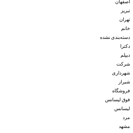
اصفهان
تبریز
تهران
خانم
دسته‌بندی نشده
دکترا
دیپلم
شرکت
شهرداری
شیراز
فروشگاه
فوق لیسانس
لیسانس
مرد
مشهد