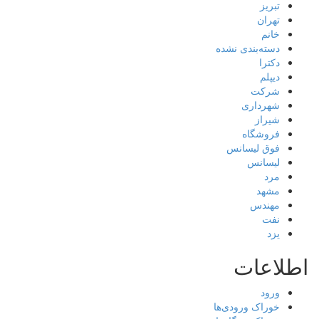
تبریز
تهران
خانم
دسته‌بندی نشده
دکترا
دیپلم
شرکت
شهرداری
شیراز
فروشگاه
فوق لیسانس
لیسانس
مرد
مشهد
مهندس
نفت
یزد
اطلاعات
ورود
خوراک ورودی‌ها