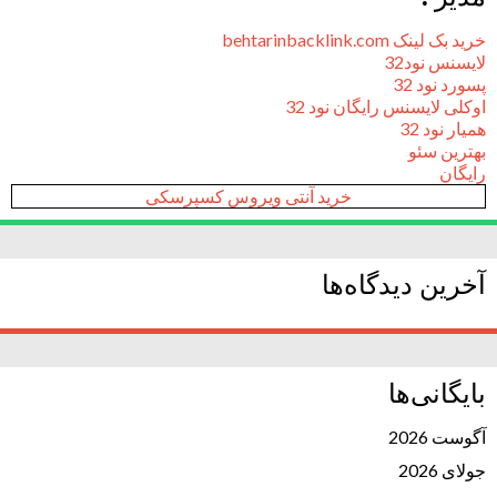
خرید بک لینک behtarinbacklink.com
لایسنس نود32
پسورد نود 32
اوکلی لایسنس رایگان نود 32
همیار نود 32
بهترین سئو
رایگان
خرید آنتی ویروس کسپرسکی
آخرین دیدگاه‌ها
بایگانی‌ها
آگوست 2026
جولای 2026