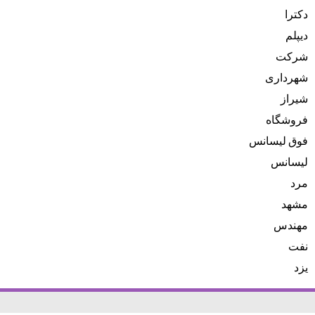
دکترا
دیپلم
شرکت
شهرداری
شیراز
فروشگاه
فوق لیسانس
لیسانس
مرد
مشهد
مهندس
نفت
یزد