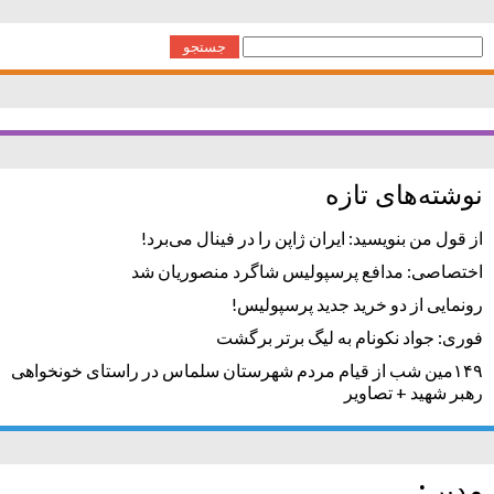
جستجو
برای:
نوشته‌های تازه
از قول من بنویسید: ایران ژاپن را در فینال می‌برد!
اختصاصی: مدافع پرسپولیس شاگرد منصوریان شد
رونمایی از دو خرید جدید پرسپولیس!
فوری: جواد نکونام به لیگ برتر برگشت
۱۴۹مین شب از قیام مردم شهرستان سلماس در راستای خونخواهی
رهبر شهید + تصاویر
مدیر :