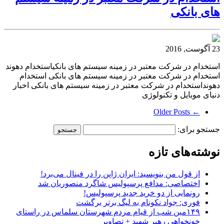
های بانکی
23 آگوست, 2016
استخدام در شرکت معتبر در زمینه سیستم های بانکیاستخدام دهوند
استخدام در شرکت معتبر در زمینه سیستم های بانکی استخدام
دهونداستخدام در شرکت معتبر در زمینه سیستم های بانکی اخبار
دنیای موبایل و تکنولوژی
← Older Posts
جستجو برای:
نوشته‌های تازه
از قول من بنویسید: ایران ژاپن را در فینال می‌برد!
اختصاصی: مدافع پرسپولیس شاگرد منصوریان شد
رونمایی از دو خرید جدید پرسپولیس!
فوری: جواد نکونام به لیگ برتر برگشت
۱۴۹مین شب از قیام مردم شهرستان سلماس در راستای
خونخواهی رهبر شهید + تصاویر