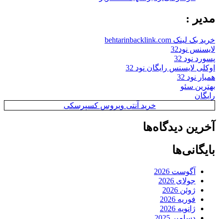
مدیر :
خرید بک لینک behtarinbacklink.com
لایسنس نود32
پسورد نود 32
اوکلی لایسنس رایگان نود 32
همیار نود 32
بهترین سئو
رایگان
خرید آنتی ویروس کسپرسکی
آخرین دیدگاه‌ها
بایگانی‌ها
آگوست 2026
جولای 2026
ژوئن 2026
فوریه 2026
ژانویه 2026
دسامبر 2025