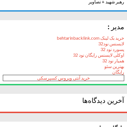
رهبر شهید + تصاویر
مدیر :
خرید بک لینک behtarinbacklink.com
لایسنس نود32
پسورد نود 32
اوکلی لایسنس رایگان نود 32
همیار نود 32
بهترین سئو
رایگان
خرید آنتی ویروس کسپرسکی
آخرین دیدگاه‌ها