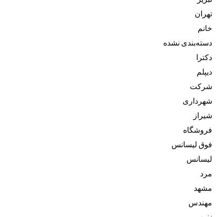
تهران
خانم
دسته‌بندی نشده
دکترا
دیپلم
شرکت
شهرداری
شیراز
فروشگاه
فوق لیسانس
لیسانس
مرد
مشهد
مهندس
نفت