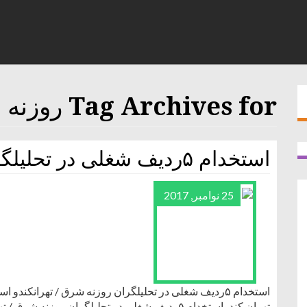
Tag Archives for روزنه
استخدام ۵ردیف شغلی در تحلیلگران روزنه شرق / تهران
25 نوامبر, 2017
تهران کندواستخدام ۵ردیف شغلی در تحلیلگران روزنه شرق / تهران