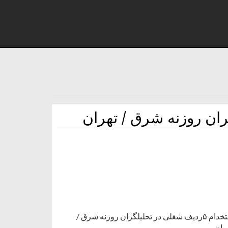
استخدام ۵ردیف شغلی در تحلیلگران روزنه شرق / تهرانکندو استخدام ۵ردیف شغلی در تحلیلگران روزنه شرق /