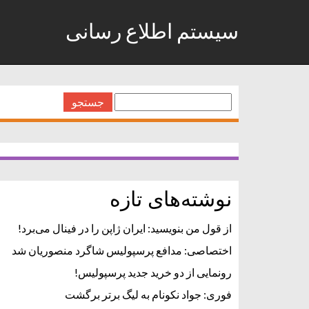
سیستم اطلاع رسانی
جستجو
برای:
نوشته‌های تازه
از قول من بنویسید: ایران ژاپن را در فینال می‌برد!
اختصاصی: مدافع پرسپولیس شاگرد منصوریان شد
رونمایی از دو خرید جدید پرسپولیس!
فوری: جواد نکونام به لیگ برتر برگشت