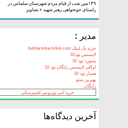
۱۴۹مین شب از قیام مردم شهرستان سلماس در
راستای خونخواهی رهبر شهید + تصاویر
مدیر :
خرید بک لینک behtarinbacklink.com
لایسنس نود32
پسورد نود 32
اوکلی لایسنس رایگان نود 32
همیار نود 32
بهترین سئو
رایگان
خرید آنتی ویروس کسپرسکی
آخرین دیدگاه‌ها