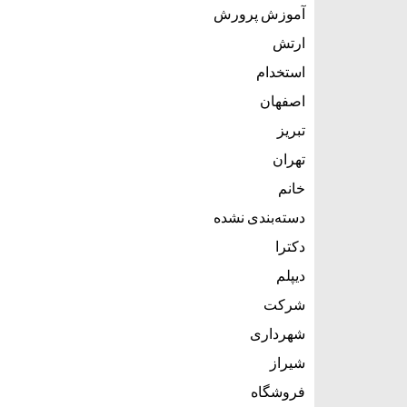
آموزش پرورش
ارتش
استخدام
اصفهان
تبریز
تهران
خانم
دسته‌بندی نشده
دکترا
دیپلم
شرکت
شهرداری
شیراز
فروشگاه