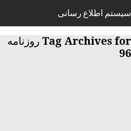
سیستم اطلاع رسانی
Tag Archives for روزنامه
96
روزنامه استخدامی استان خراسان شمالی و
شهر بجنورد | یکشنبه 20 اسفند 96
11 مارس, 2018