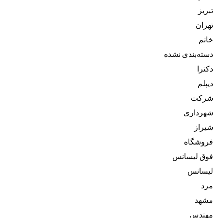
تبریز
تهران
خانم
دسته‌بندی نشده
دکترا
دیپلم
شرکت
شهرداری
شیراز
فروشگاه
فوق لیسانس
لیسانس
مرد
مشهد
مهندس