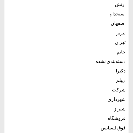
ارتش
استخدام
اصفهان
تبریز
تهران
خانم
دسته‌بندی نشده
دکترا
دیپلم
شرکت
شهرداری
شیراز
فروشگاه
فوق لیسانس