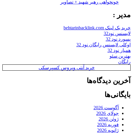
خونخواهی رهبر شهید + تصاویر
مدیر :
خرید بک لینک behtarinbacklink.com
لایسنس نود32
پسورد نود 32
اوکلی لایسنس رایگان نود 32
همیار نود 32
بهترین سئو
رایگان
خرید آنتی ویروس کسپرسکی
آخرین دیدگاه‌ها
بایگانی‌ها
آگوست 2026
جولای 2026
ژوئن 2026
فوریه 2026
ژانویه 2026