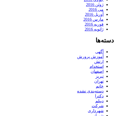
ژوئن 2016
می 2016
آوریل 2016
مارس 2016
فوریه 2016
ژانویه 2016
دسته‌ها
آگهی
آموزش پرورش
ارتش
استخدام
اصفهان
تبریز
تهران
خانم
دسته‌بندی نشده
دکترا
دیپلم
شرکت
شهرداری
شیراز