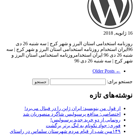
16 ژانویه, 2018
روزنامه استخدامی استان البرز و شهر کرج | سه شنبه 26 دی
96ایران استخدام روزنامه استخدامی استان البرز و شهر کرج | سه
شنبه 26 دی 96 ایران استخدامروزنامه استخدامی استان البرز و
شهر کرج | سه شنبه 26 دی 96
← Older Posts
جستجو برای:
نوشته‌های تازه
از قول من بنویسید: ایران ژاپن را در فینال می‌برد!
اختصاصی: مدافع پرسپولیس شاگرد منصوریان شد
رونمایی از دو خرید جدید پرسپولیس!
فوری: جواد نکونام به لیگ برتر برگشت
۱۴۹مین شب از قیام مردم شهرستان سلماس در راستای