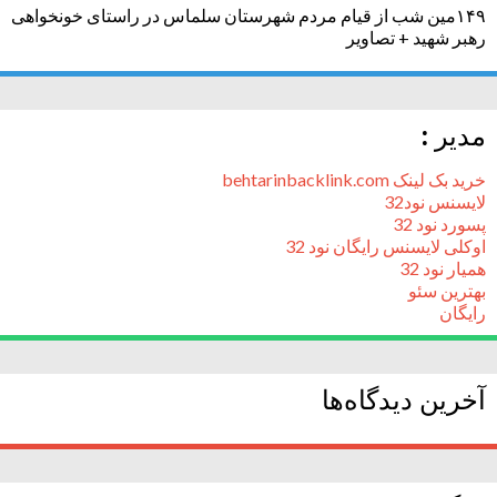
۱۴۹مین شب از قیام مردم شهرستان سلماس در راستای خونخواهی
رهبر شهید + تصاویر
مدیر :
خرید بک لینک behtarinbacklink.com
لایسنس نود32
پسورد نود 32
اوکلی لایسنس رایگان نود 32
همیار نود 32
بهترین سئو
رایگان
آخرین دیدگاه‌ها