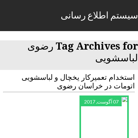
سیستم اطلاع رسانی
Tag Archives for رضوی
لباسشویی
استخدام تعمیرکار یخچال و لباسشویی
اتومات در خراسان رضوی
07 آگوست, 2017