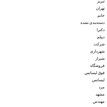
تبریز
تهران
خانم
دسته‌بندی نشده
دکترا
دیپلم
شرکت
شهرداری
شیراز
فروشگاه
فوق لیسانس
لیسانس
مرد
مشهد
مهندس