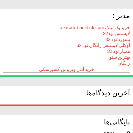
مدیر :
خرید بک لینک behtarinbacklink.com
لایسنس نود32
پسورد نود 32
اوکلی لایسنس رایگان نود 32
همیار نود 32
بهترین سئو
رایگان
خرید آنتی ویروس کسپرسکی
آخرین دیدگاه‌ها
بایگانی‌ها