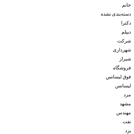
خانم
دسته‌بندی نشده
دکترا
دیپلم
شرکت
شهرداری
شیراز
فروشگاه
فوق لیسانس
لیسانس
مرد
مشهد
مهندس
نفت
یزد