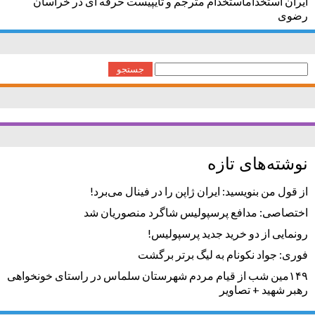
ایران استخداماستخدام مترجم و تایپیست حرفه ای در خراسان
رضوی
جستجو
برای:
نوشته‌های تازه
از قول من بنویسید: ایران ژاپن را در فینال می‌برد!
اختصاصی: مدافع پرسپولیس شاگرد منصوریان شد
رونمایی از دو خرید جدید پرسپولیس!
فوری: جواد نکونام به لیگ برتر برگشت
۱۴۹مین شب از قیام مردم شهرستان سلماس در راستای خونخواهی
رهبر شهید + تصاویر