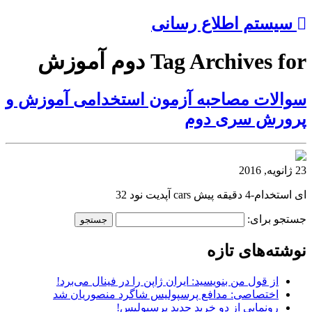
سیستم اطلاع رسانی
Tag Archives for دوم آموزش
سوالات مصاحبه آزمون استخدامی آموزش و
پرورش سری دوم
23 ژانویه, 2016
ای استخدام-4 دقیقه پیش cars آپدیت نود 32
جستجو برای:
نوشته‌های تازه
از قول من بنویسید: ایران ژاپن را در فینال می‌برد!
اختصاصی: مدافع پرسپولیس شاگرد منصوریان شد
رونمایی از دو خرید جدید پرسپولیس!