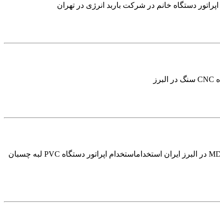
اپراتور دستگاه خانم در شرکت باربد انرژی در تهران
استخدام اپراتور دستگاه PVC لبه چسبان جهت کارگاه MDF در البرزایران استخدام استخدام اپراتور دستگاه PVC لبه چسبان جهت کارگاه MDF در البرز ایران استخداماستخدام اپراتور دستگاه PVC لبه چسبان