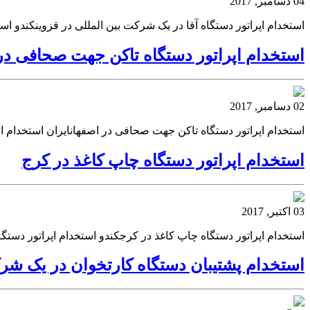
04 دسامبر, 2017
استخدام اپراتور دستگاه آقا در یک شرکت بین المللی در قزوینکندو اس
استخدام اپراتور دستگاه تاکن جهت صحافی در
02 دسامبر, 2017
استخدام اپراتور دستگاه تاکن جهت صحافی در اصفهانایران استخدام 
استخدام اپراتور دستگاه چاپ کاغذ در کرج
03 اکتبر, 2017
استخدام اپراتور دستگاه چاپ کاغذ در کرجکندو استخدام اپراتور دستگ
استخدام پشتیبان دستگاه کارتخوان در یک شرک