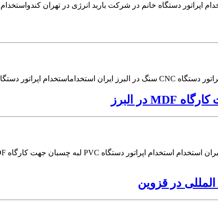
دام اپراتور دستگاه خانم در شرکت باربد انرژی در تهران کندواستخدام 
المللی در قزوین