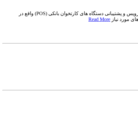
استخدام پشتیبان دستگاه کارتخوان در یک شرکت معتبر در مازندرانیک شرکت معتبر در نظر دارد از تعدادی نیرو جهت ارائه خدمات نصب سرویس و پشتیبانی دستگاه های کارتخوان بانکی (POS) واقع در
ای مورد نیاز
Read More