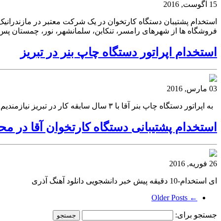
15 آگوست, 2016
فروشگاه ها از شهرهای رامسر، تنکابن، سلمانشهر، نور، چمستان پس
استخدام اپراتور دستگاه چاپ بنر در تبریز
03 مارس, 2016
به اپراتور دستگاه چاپ بنر آقا با ۳ سال سابقه کار در تبریز نیازمندیم. آدرس: سربالایی ولیعصر تلفن: ۳۳۲۹۷۷۶۵استخدام
استخدام پشتیبانی دستگاه کارتخوان آقا در مح
26 فوریه, 2016
ای استخدام-10 دقیقه پیش خبر دانشجویی دانلود آهنگ آذری
← Older Posts
جستجو برای: