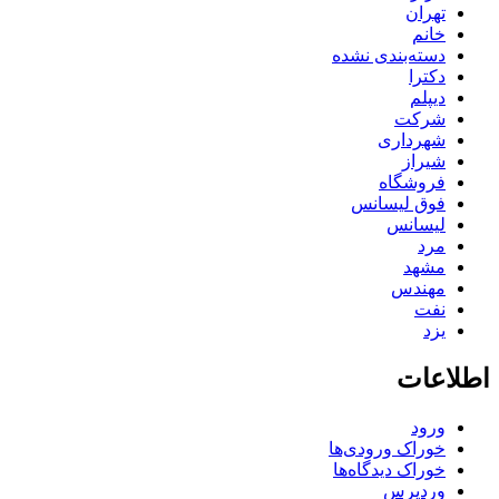
تهران
خانم
دسته‌بندی نشده
دکترا
دیپلم
شرکت
شهرداری
شیراز
فروشگاه
فوق لیسانس
لیسانس
مرد
مشهد
مهندس
نفت
یزد
اطلاعات
ورود
خوراک ورودی‌ها
خوراک دیدگاه‌ها
وردپرس