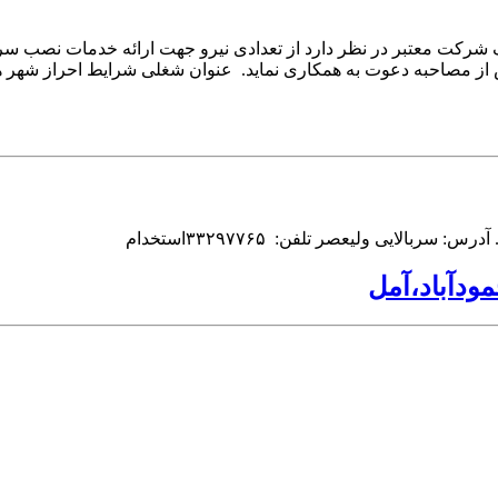
 از مصاحبه دعوت به همکاری نماید. عنوان شغلی شرایط احراز شهر ه
مودآباد،آمل