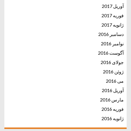
آوریل 2017
فوریه 2017
ژانویه 2017
دسامبر 2016
نوامبر 2016
آگوست 2016
جولای 2016
ژوئن 2016
می 2016
آوریل 2016
مارس 2016
فوریه 2016
ژانویه 2016