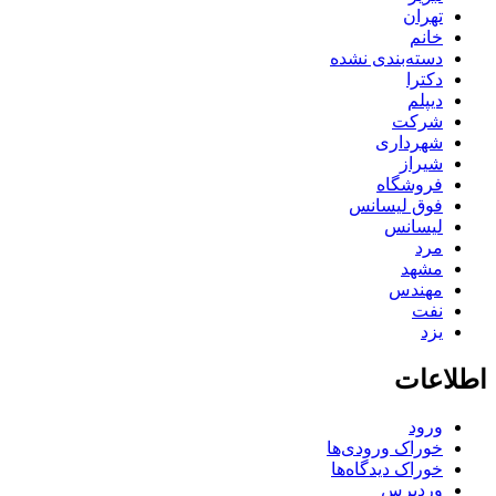
تهران
خانم
دسته‌بندی نشده
دکترا
دیپلم
شرکت
شهرداری
شیراز
فروشگاه
فوق لیسانس
لیسانس
مرد
مشهد
مهندس
نفت
یزد
اطلاعات
ورود
خوراک ورودی‌ها
خوراک دیدگاه‌ها
وردپرس