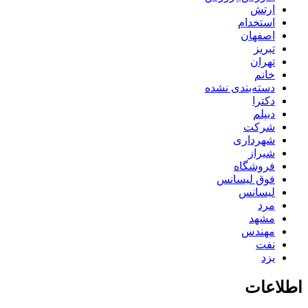
ارتش
استخدام
اصفهان
تبریز
تهران
خانم
دسته‌بندی نشده
دکترا
دیپلم
شرکت
شهرداری
شیراز
فروشگاه
فوق لیسانس
لیسانس
مرد
مشهد
مهندس
نفت
یزد
اطلاعات