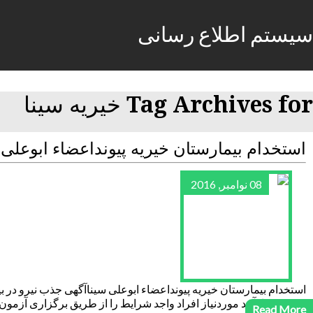
سیستم اطلاع رسانی
Tag Archives for خیریه سینا
استخدام بیمارستان خیریه پیونداعضاء ابوعلی 
08 نوامبر, 2016
استخدام بیمارستان خیریه پیونداعضاء ابوعلی سیناآگهی جذب نیرو در بی
متعهد و کارآمد موردنیاز افراد واجد شرایط را از طریق برگزاری آز
Read More