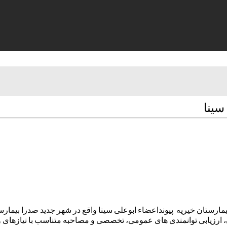
سینا
مارستان خیریه پیونداعضاء ابوعلی سینا واقع در شهر جدید صدرا بیمارست
مون، ارزیابی توانمندی های عمومی، تخصصی و مصاحبه متناسب با نیازه