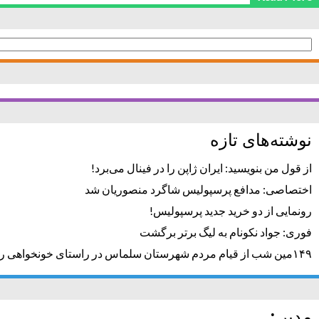
جستجو
برای:
نوشته‌های تازه
از قول من بنویسید: ایران ژاپن را در فینال می‌برد!
اختصاصی: مدافع پرسپولیس شاگرد منصوریان شد
رونمایی از دو خرید جدید پرسپولیس!
فوری: جواد نکونام به لیگ برتر برگشت
۱۴۹مین شب از قیام مردم شهرستان سلماس در راستای خونخواهی رهبر شهید + تصاویر
مدیر :