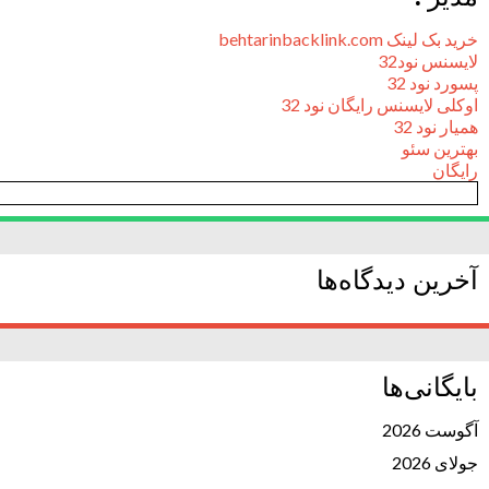
خرید بک لینک behtarinbacklink.com
لایسنس نود32
پسورد نود 32
اوکلی لایسنس رایگان نود 32
همیار نود 32
بهترین سئو
رایگان
آخرین دیدگاه‌ها
بایگانی‌ها
آگوست 2026
جولای 2026