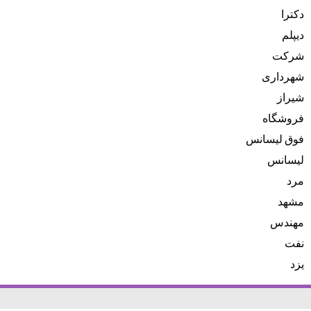
دکترا
دیپلم
شرکت
شهرداری
شیراز
فروشگاه
فوق لیسانس
لیسانس
مرد
مشهد
مهندس
نفت
یزد