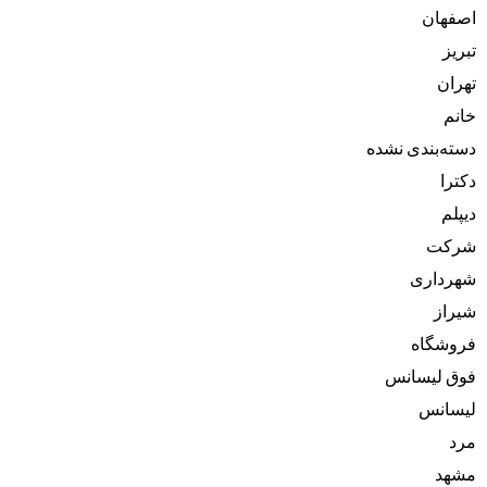
اصفهان
تبریز
تهران
خانم
دسته‌بندی نشده
دکترا
دیپلم
شرکت
شهرداری
شیراز
فروشگاه
فوق لیسانس
لیسانس
مرد
مشهد