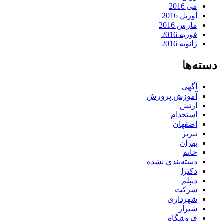
می 2016
آوریل 2016
مارس 2016
فوریه 2016
ژانویه 2016
دسته‌ها
آگهی
آموزش پرورش
ارتش
استخدام
اصفهان
تبریز
تهران
خانم
دسته‌بندی نشده
دکترا
دیپلم
شرکت
شهرداری
شیراز
فروشگاه