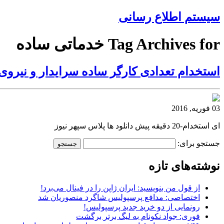
سیستم اطلاع رسانی
Tag Archives for خدماتی ساده
استخدام تعدادی کارگر ساده سرایدار و نیروی
03 فوریه, 2016
ای استخدام-20 دقیقه پیش دانلود ها پلاس سپهر نیوز
جستجو برای:
نوشته‌های تازه
از قول من بنویسید: ایران ژاپن را در فینال می‌برد!
اختصاصی: مدافع پرسپولیس شاگرد منصوریان شد
رونمایی از دو خرید جدید پرسپولیس!
فوری: جواد نکونام به لیگ برتر برگشت