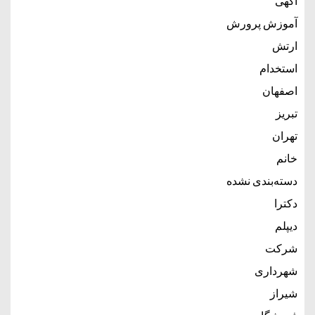
آگهی
آموزش پرورش
ارتش
استخدام
اصفهان
تبریز
تهران
خانم
دسته‌بندی نشده
دکترا
دیپلم
شرکت
شهرداری
شیراز