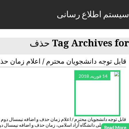
سیستم اطلاع رسانی
Tag Archives for حذف
قابل توجه دانشجویان محترم / اعلام زمان حذف و اضافه نیمس
14 فوریه, 2018
تحصیلات تکمیلی دانشگاه آزاد اسلامی، زمان حذف و اضافه نیمسال دوم سال تحصیلی 97-96 را مشخص و ابلاغ کرد. ق
Read More