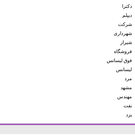
دکترا
دیپلم
شرکت
شهرداری
شیراز
فروشگاه
فوق لیسانس
لیسانس
مرد
مشهد
مهندس
نفت
یزد