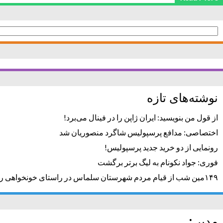
جستجو
برای:
نوشته‌های تازه
از قول من بنویسید: ایران ژاپن را در فینال می‌برد!
اختصاصی: مدافع پرسپولیس شاگرد منصوریان شد
رونمایی از دو خرید جدید پرسپولیس!
فوری: جواد نکونام به لیگ برتر برگشت
۱۴۹مین شب از قیام مردم شهرستان سلماس در راستای خونخواهی رهبر شهید + تصاویر
مدیر :