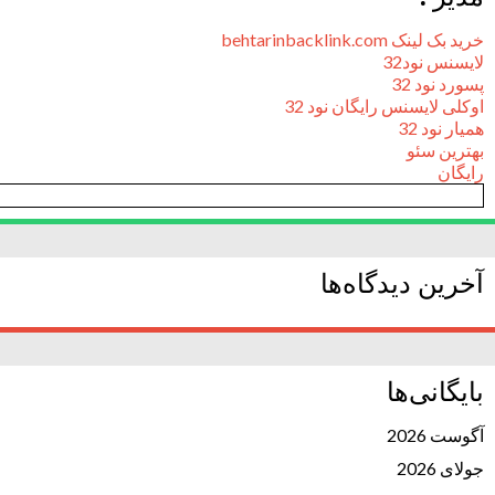
خرید بک لینک behtarinbacklink.com
لایسنس نود32
پسورد نود 32
اوکلی لایسنس رایگان نود 32
همیار نود 32
بهترین سئو
رایگان
آخرین دیدگاه‌ها
بایگانی‌ها
آگوست 2026
جولای 2026