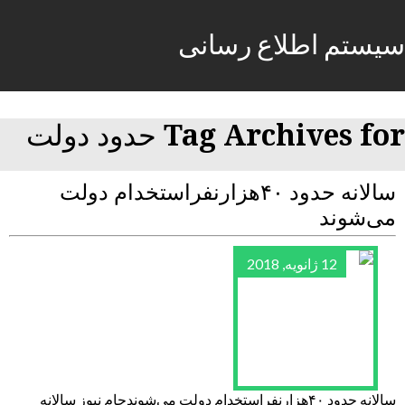
سیستم اطلاع رسانی
Tag Archives for حدود دولت
سالانه حدود ۴۰هزارنفراستخدام دولت
می‌شوند
12 ژانویه, 2018
سالانه حدود ۴۰هزارنفراستخدام دولت می‌شوندجام نیوز سالانه