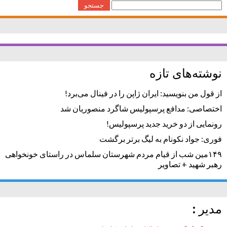
جستجو
برای:
نوشته‌های تازه
از قول من بنویسید: ایران ژاپن را در فینال می‌برد!
اختصاصی: مدافع پرسپولیس شاگرد منصوریان شد
رونمایی از دو خرید جدید پرسپولیس!
فوری: جواد نکونام به لیگ برتر برگشت
۱۴۹مین شب از قیام مردم شهرستان سلماس در راستای خونخواهی
رهبر شهید + تصاویر
مدیر :