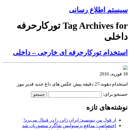
سیستم اطلاع رسانی
Tag Archives for تورکارحرفه
داخلی
استخدام تورکارحرفه ای خارجی – داخلی
18 فوریه, 2016
استخدام دهوند-27 دقیقه پیش عکس های داغ جدید قدیر نیوز
جستجو برای:
نوشته‌های تازه
از قول من بنویسید: ایران ژاپن را در فینال می‌برد!
اختصاصی: مدافع پرسپولیس شاگرد منصوریان شد