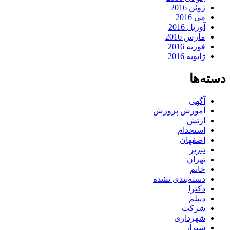
ژوئن 2016
می 2016
آوریل 2016
مارس 2016
فوریه 2016
ژانویه 2016
دسته‌ها
آگهی
آموزش پرورش
ارتش
استخدام
اصفهان
تبریز
تهران
خانم
دسته‌بندی نشده
دکترا
دیپلم
شرکت
شهرداری
شیراز