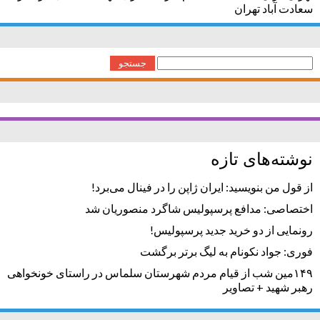
سعادت آباد تهران
جستجو
برای:
نوشته‌های تازه
از قول من بنویسید: ایران ژاپن را در فینال می‌برد!
اختصاصی: مدافع پرسپولیس شاگرد منصوریان شد
رونمایی از دو خرید جدید پرسپولیس!
فوری: جواد نکونام به لیگ برتر برگشت
۱۴۹مین شب از قیام مردم شهرستان سلماس در راستای خونخواهی
رهبر شهید + تصاویر