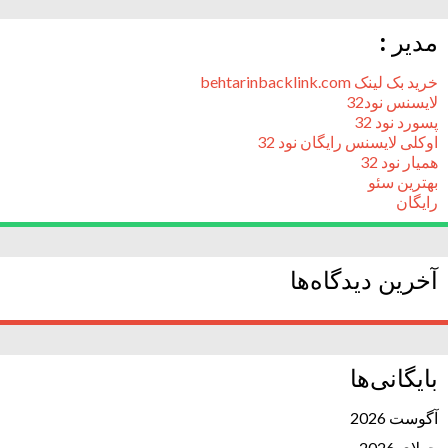
مدیر :
خرید بک لینک behtarinbacklink.com
لایسنس نود32
پسورد نود 32
اوکلی لایسنس رایگان نود 32
همیار نود 32
بهترین سئو
رایگان
آخرین دیدگاه‌ها
بایگانی‌ها
آگوست 2026
جولای 2026