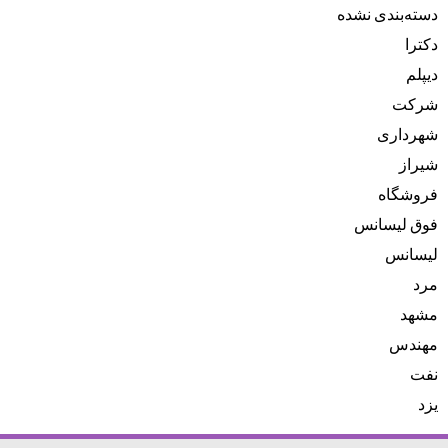
دسته‌بندی نشده
دکترا
دیپلم
شرکت
شهرداری
شیراز
فروشگاه
فوق لیسانس
لیسانس
مرد
مشهد
مهندس
نفت
یزد