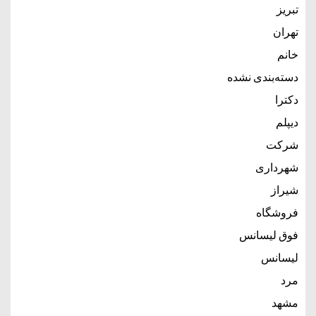
تبریز
تهران
خانم
دسته‌بندی نشده
دکترا
دیپلم
شرکت
شهرداری
شیراز
فروشگاه
فوق لیسانس
لیسانس
مرد
مشهد