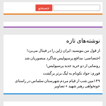
← Older Posts
جستجو
برای:
نوشته‌های تازه
از قول من بنویسید: ایران ژاپن را در فینال می‌برد!
اختصاصی: مدافع پرسپولیس شاگرد منصوریان شد
رونمایی از دو خرید جدید پرسپولیس!
فوری: جواد نکونام به لیگ برتر برگشت
۱۴۹مین شب از قیام مردم شهرستان سلماس در راستای
خونخواهی رهبر شهید + تصاویر