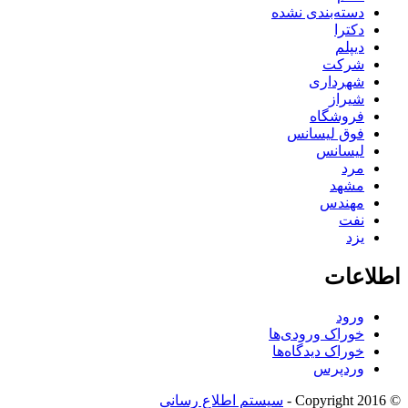
دسته‌بندی نشده
دکترا
دیپلم
شرکت
شهرداری
شیراز
فروشگاه
فوق لیسانس
لیسانس
مرد
مشهد
مهندس
نفت
یزد
اطلاعات
ورود
خوراک ورودی‌ها
خوراک دیدگاه‌ها
وردپرس
© Copyright 2016 -
سیستم اطلاع رسانی