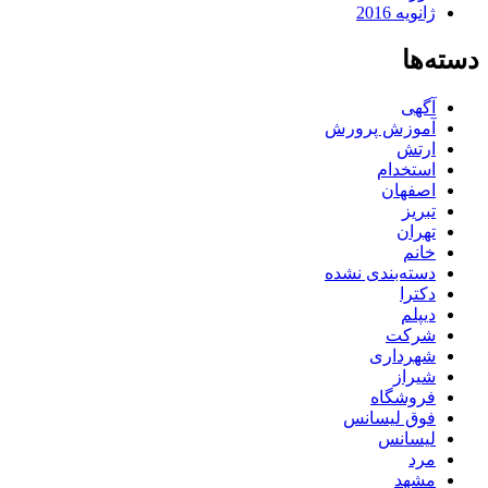
ژانویه 2016
دسته‌ها
آگهی
آموزش پرورش
ارتش
استخدام
اصفهان
تبریز
تهران
خانم
دسته‌بندی نشده
دکترا
دیپلم
شرکت
شهرداری
شیراز
فروشگاه
فوق لیسانس
لیسانس
مرد
مشهد