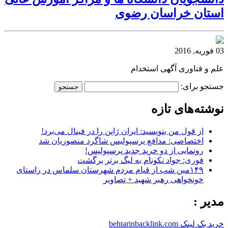
استان خراسان رضوی
03 فوریه, 2016
علم و فناوری آگهی استخدام
جستجو برای:
نوشته‌های تازه
از قول من بنویسید: ایران ژاپن را در فینال می‌برد!
اختصاصی: مدافع پرسپولیس شاگرد منصوریان شد
رونمایی از دو خرید جدید پرسپولیس!
فوری: جواد نکونام به لیگ برتر برگشت
۱۴۹مین شب از قیام مردم شهرستان سلماس در راستای
خونخواهی رهبر شهید + تصاویر
مدیر :
خرید بک لینک behtarinbacklink.com