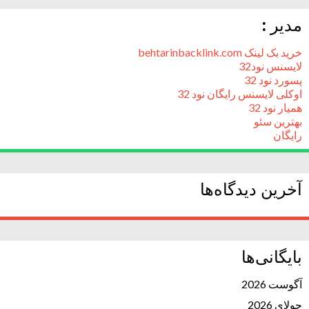
مدیر :
خرید بک لینک behtarinbacklink.com
لایسنس نود32
پسورد نود 32
اوکلی لایسنس رایگان نود 32
همیار نود 32
بهترین سئو
رایگان
آخرین دیدگاه‌ها
بایگانی‌ها
آگوست 2026
جولای 2026