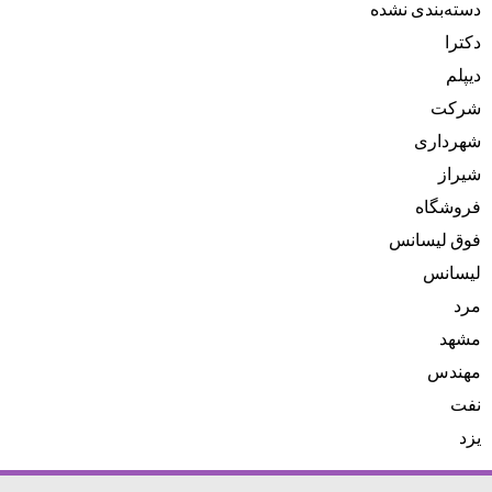
دسته‌بندی نشده
دکترا
دیپلم
شرکت
شهرداری
شیراز
فروشگاه
فوق لیسانس
لیسانس
مرد
مشهد
مهندس
نفت
یزد