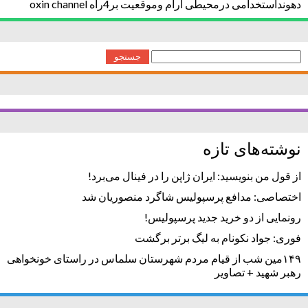
دهونداستخدامی درمحیطی آرام وموقعیت بر4راه oxin channel
جستجو
برای:
نوشته‌های تازه
از قول من بنویسید: ایران ژاپن را در فینال می‌برد!
اختصاصی: مدافع پرسپولیس شاگرد منصوریان شد
رونمایی از دو خرید جدید پرسپولیس!
فوری: جواد نکونام به لیگ برتر برگشت
۱۴۹مین شب از قیام مردم شهرستان سلماس در راستای خونخواهی
رهبر شهید + تصاویر