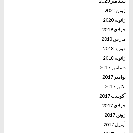
سپتامبر 2023
ژوئن 2020
ژانویه 2020
جولای 2019
مارس 2018
فوریه 2018
ژانویه 2018
دسامبر 2017
نوامبر 2017
اکتبر 2017
آگوست 2017
جولای 2017
ژوئن 2017
آوریل 2017