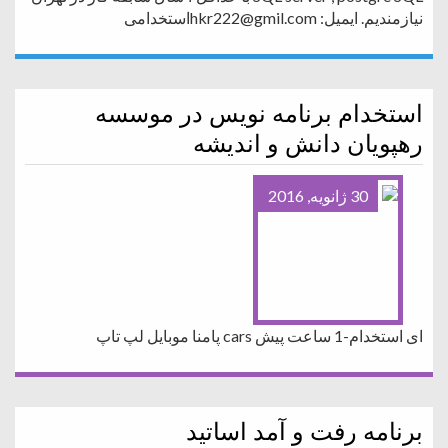
نیازمندیم. ایمیل: hkr222@gmil.comاستخدامی
استخدام برنامه نویس در موسسه
رهپویان دانش و اندیشه
30 ژانویه, 2016
ای استخدام-1 ساعت پیش cars پامنا موبایل لپ تاپ
برنامه رفت و آمد اساتید