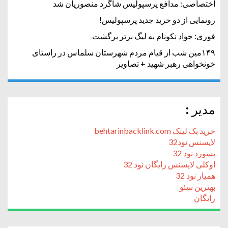
اختصاصی: مدافع پرسپولیس شاگرد منصوریان شد
رونمایی از دو خرید جدید پرسپولیس!
فوری: جواد نکونام به لیگ برتر برگشت
۱۴۹مین شب از قیام مردم شهرستان سلماس در راستای
خونخواهی رهبر شهید + تصاویر
مدیر :
خرید بک لینک behtarinbacklink.com
لایسنس نود32
پسورد نود 32
اوکلی لایسنس رایگان نود 32
همیار نود 32
بهترین سئو
رایگان