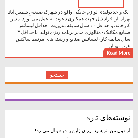
یک واحد تولیدی لوازم خانگی واقع در شهرک صنعتی شمس آباد
تهران از افراد ذیل جهت همکاری دعوت به عمل می آورد: مدیر
کارخانه: با حداقل ۱۰ سال سابقه مدیریت- حداقل لیسانس
صنایع مکانیک- متالوژی مدیر برنامه ریزی تولید: با حداقل ۳
سال سابقه کار- لیسانس صنایع و رشته های مرتبط ساکنین
غرب تهران
Read More
جستجو
برای:
نوشته‌های تازه
از قول من بنویسید: ایران ژاپن را در فینال می‌برد!