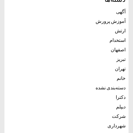
آگهی
آموزش پرورش
ارتش
استخدام
اصفهان
تبریز
تهران
خانم
دسته‌بندی نشده
دکترا
دیپلم
شرکت
شهرداری