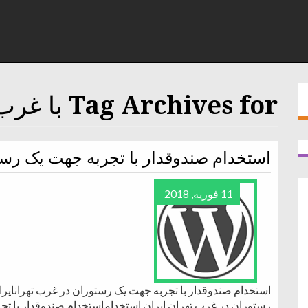
Tag Archives for با غرب
استخدام صندوقدار با تجربه جهت یک رس
11 فوریه, 2018
استخدام صندوقدار با تجربه جهت یک رستوران در غرب تهرانایرا
رستوران در غرب تهران ایران استخداماستخدام صندوقدار با ت