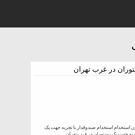
توران در غرب تهران
ن استخدام استخدام صندوقدار با تجربه جهت یک
جربه جهت یک رستوران در غرب تهران