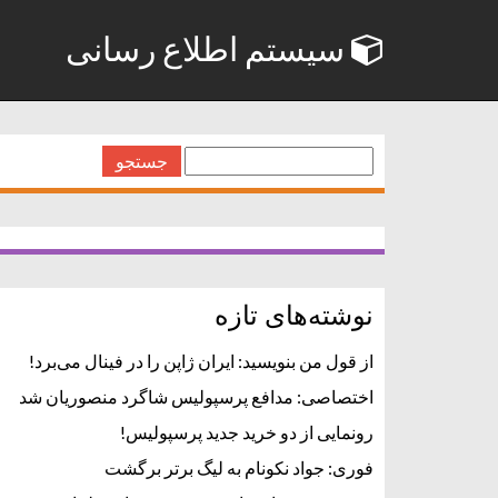
سیستم اطلاع رسانی
جستجو
برای:
نوشته‌های تازه
از قول من بنویسید: ایران ژاپن را در فینال می‌برد!
اختصاصی: مدافع پرسپولیس شاگرد منصوریان شد
رونمایی از دو خرید جدید پرسپولیس!
فوری: جواد نکونام به لیگ برتر برگشت