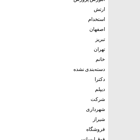
ارتش
استخدام
اصفهان
تبریز
تهران
خانم
دسته‌بندی نشده
دکترا
دیپلم
شرکت
شهرداری
شیراز
فروشگاه
فوق لیسانس