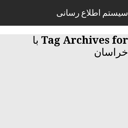
سیستم اطلاع رسانی
Tag Archives for با
خراسان
استخدام همکار با مدرک دیپلم جهت امور
حسابداری در خراسان شمالی
05 مارس, 2018