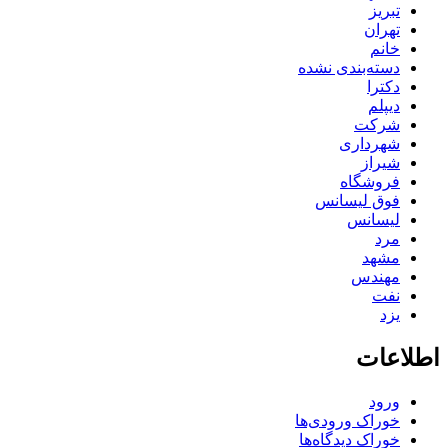
تبریز
تهران
خانم
دسته‌بندی نشده
دکترا
دیپلم
شرکت
شهرداری
شیراز
فروشگاه
فوق لیسانس
لیسانس
مرد
مشهد
مهندس
نفت
یزد
اطلاعات
ورود
خوراک ورودی‌ها
خوراک دیدگاه‌ها