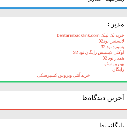
مدیر :
خرید بک لینک behtarinbacklink.com
لایسنس نود32
پسورد نود 32
اوکلی لایسنس رایگان نود 32
همیار نود 32
بهترین سئو
رایگان
خرید آنتی ویروس کسپرسکی
آخرین دیدگاه‌ها
بایگانی‌ها