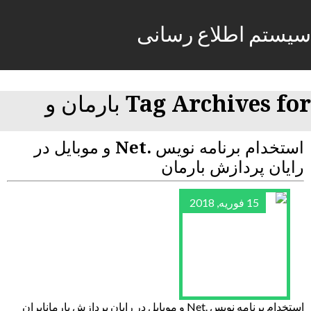
سیستم اطلاع رسانی
Tag Archives for بارمان و
استخدام برنامه نویس .Net و موبایل در
رایان پردازش بارمان
15 فوریه, 2018
استخدام برنامه نویس .Net و موبایل در رایان پردازش بارمانایران