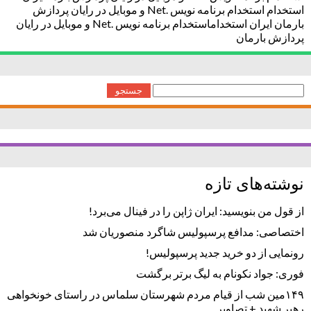
استخدام استخدام برنامه نویس .Net و موبایل در رایان پردازش
بارمان ایران استخداماستخدام برنامه نویس .Net و موبایل در رایان
پردازش بارمان
جستجو
برای:
نوشته‌های تازه
از قول من بنویسید: ایران ژاپن را در فینال می‌برد!
اختصاصی: مدافع پرسپولیس شاگرد منصوریان شد
رونمایی از دو خرید جدید پرسپولیس!
فوری: جواد نکونام به لیگ برتر برگشت
۱۴۹مین شب از قیام مردم شهرستان سلماس در راستای خونخواهی
رهبر شهید + تصاویر