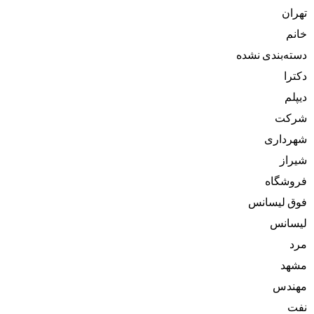
تهران
خانم
دسته‌بندی نشده
دکترا
دیپلم
شرکت
شهرداری
شیراز
فروشگاه
فوق لیسانس
لیسانس
مرد
مشهد
مهندس
نفت