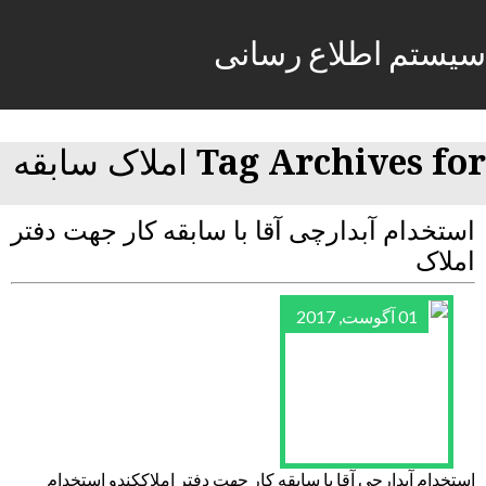
سیستم اطلاع رسانی
Tag Archives for املاک سابقه
استخدام آبدارچی آقا با سابقه کار جهت دفتر
املاک
01 آگوست, 2017
استخدام آبدارچی آقا با سابقه کار جهت دفتر املاککندو استخدام