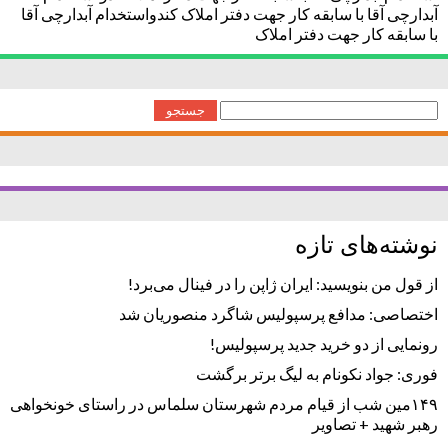
آبدارچی آقا با سابقه کار جهت دفتر املاک کندواستخدام آبدارچی آقا
با سابقه کار جهت دفتر املاک
جستجو
برای:
نوشته‌های تازه
از قول من بنویسید: ایران ژاپن را در فینال می‌برد!
اختصاصی: مدافع پرسپولیس شاگرد منصوریان شد
رونمایی از دو خرید جدید پرسپولیس!
فوری: جواد نکونام به لیگ برتر برگشت
۱۴۹مین شب از قیام مردم شهرستان سلماس در راستای خونخواهی
رهبر شهید + تصاویر