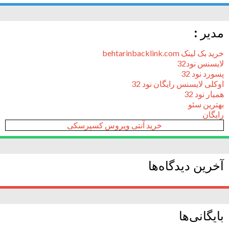
مدیر :
خرید بک لینک behtarinbacklink.com
لایسنس نود32
پسورد نود 32
اوکلی لایسنس رایگان نود 32
همیار نود 32
بهترین سئو
رایگان
خرید آنتی ویروس کسپرسکی
آخرین دیدگاه‌ها
بایگانی‌ها