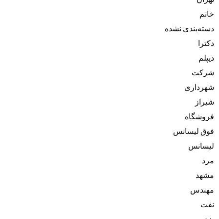
خانم
دسته‌بندی نشده
دکترا
دیپلم
شرکت
شهرداری
شیراز
فروشگاه
فوق لیسانس
لیسانس
مرد
مشهد
مهندس
نفت
یزد