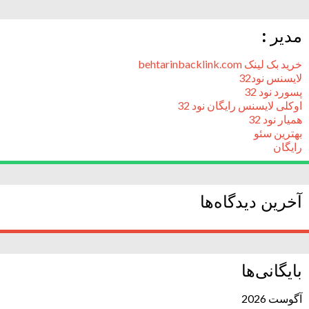
مدیر :
خرید بک لینک behtarinbacklink.com
لایسنس نود32
پسورد نود 32
اوکلی لایسنس رایگان نود 32
همیار نود 32
بهترین سئو
رایگان
آخرین دیدگاه‌ها
بایگانی‌ها
آگوست 2026