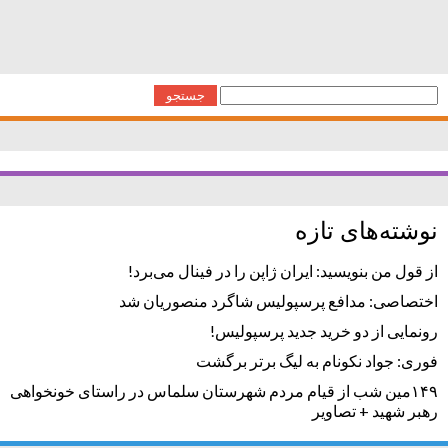
های استان کرمان)
جستجو
برای:
نوشته‌های تازه
از قول من بنویسید: ایران ژاپن را در فینال می‌برد!
اختصاصی: مدافع پرسپولیس شاگرد منصوریان شد
رونمایی از دو خرید جدید پرسپولیس!
فوری: جواد نکونام به لیگ برتر برگشت
۱۴۹مین شب از قیام مردم شهرستان سلماس در راستای خونخواهی
رهبر شهید + تصاویر