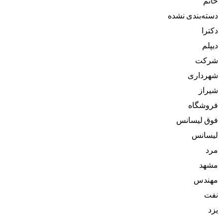
خانم
دسته‌بندی نشده
دکترا
دیپلم
شرکت
شهرداری
شیراز
فروشگاه
فوق لیسانس
لیسانس
مرد
مشهد
مهندس
نفت
یزد