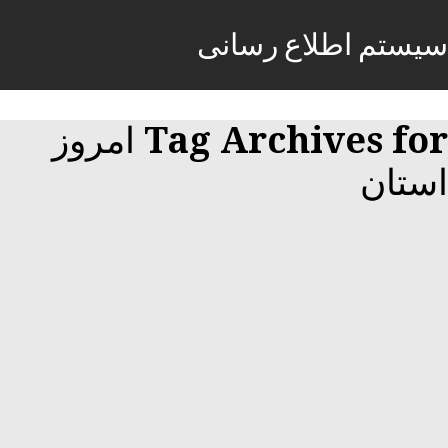
سیستم اطلاع رسانی
Tag Archives for امروز
استان
استخدام امروز قم سال 96 (نیازمندی های
استان قم)
26 فوریه, 2018