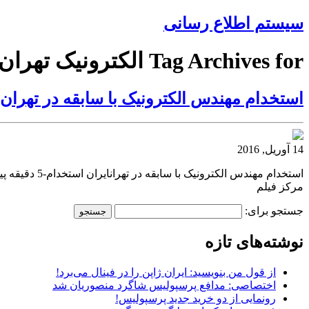
سیستم اطلاع رسانی
Tag Archives for الکترونیک تهران
استخدام مهندس الکترونیک با سابقه در تهران
14 آوریل, 2016
مرکز فیلم
جستجو برای:
نوشته‌های تازه
از قول من بنویسید: ایران ژاپن را در فینال می‌برد!
اختصاصی: مدافع پرسپولیس شاگرد منصوریان شد
رونمایی از دو خرید جدید پرسپولیس!