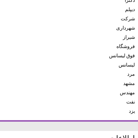
دیپلم
شرکت
شهرداری
شیراز
فروشگاه
فوق لیسانس
لیسانس
مرد
مشهد
مهندس
نفت
یزد