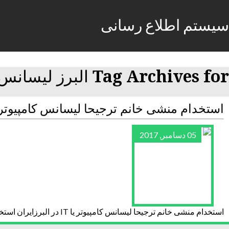
سیستم اطلاع رسانی
Tag Archives for البرز لیسانس
استخدام منشی خانم ترجیحا لیسانس کامپیوتر یا IT در ال
05 دسامبر, 2017
استخدام منشی خانم ترجیحا لیسانس کامپیوتر یا IT در البرزایران استخدام استخدام منشی خانم ترجیحا لیسانس کامپیوتر یا IT در البرز ایران استخداماستخدام منشی خانم ترجیحا لیسانس کامپیوتر یا IT در البرز