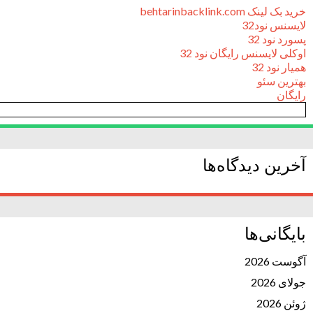
خرید بک لینک behtarinbacklink.com
لایسنس نود32
پسورد نود 32
اوکلی لایسنس رایگان نود 32
همیار نود 32
بهترین سئو
رایگان
آخرین دیدگاه‌ها
بایگانی‌ها
آگوست 2026
جولای 2026
ژوئن 2026