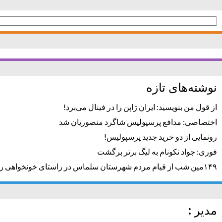
جستجو
برای:
نوشته‌های تازه
از قول من بنویسید: ایران ژاپن را در فینال می‌برد!
اختصاصی: مدافع پرسپولیس شاگرد منصوریان شد
رونمایی از دو خرید جدید پرسپولیس!
فوری: جواد نکونام به لیگ برتر برگشت
۱۴۹مین شب از قیام مردم شهرستان سلماس در راستای خونخواهی رهبر شهید + تصاویر
مدیر :