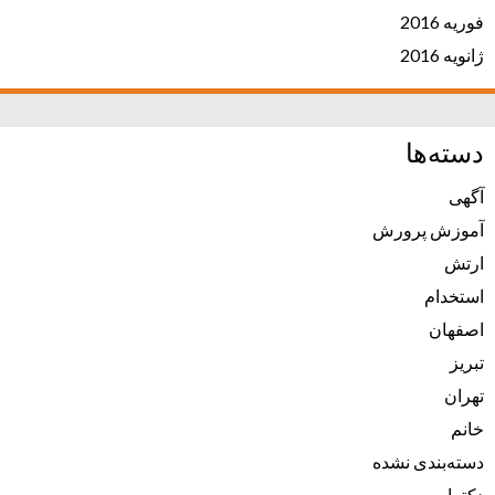
فوریه 2016
ژانویه 2016
دسته‌ها
آگهی
آموزش پرورش
ارتش
استخدام
اصفهان
تبریز
تهران
خانم
دسته‌بندی نشده
دکترا