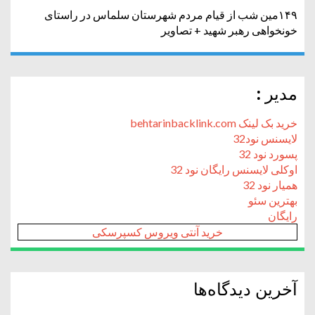
۱۴۹مین شب از قیام مردم شهرستان سلماس در راستای
خونخواهی رهبر شهید + تصاویر
مدیر :
خرید بک لینک behtarinbacklink.com
لایسنس نود32
پسورد نود 32
اوکلی لایسنس رایگان نود 32
همیار نود 32
بهترین سئو
رایگان
خرید آنتی ویروس کسپرسکی
آخرین دیدگاه‌ها