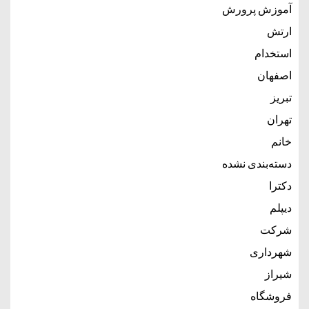
آموزش پرورش
ارتش
استخدام
اصفهان
تبریز
تهران
خانم
دسته‌بندی نشده
دکترا
دیپلم
شرکت
شهرداری
شیراز
فروشگاه